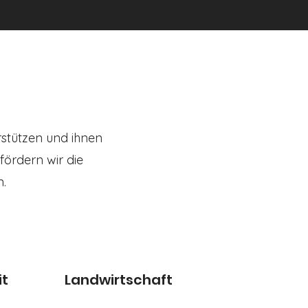
rstützen und ihnen
fördern wir die
n.
t
Landwirtschaft