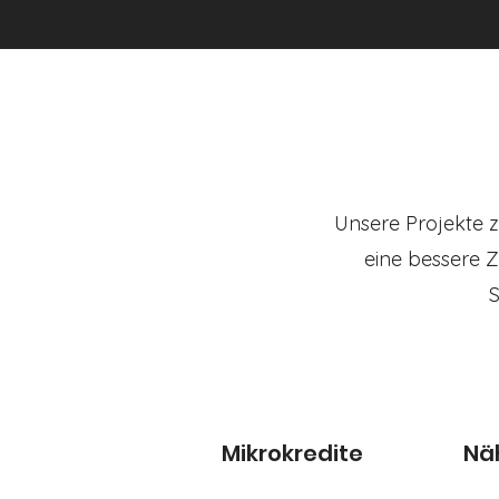
Unsere Projekte z
eine bessere Z
S
Mikrokredite
Nä