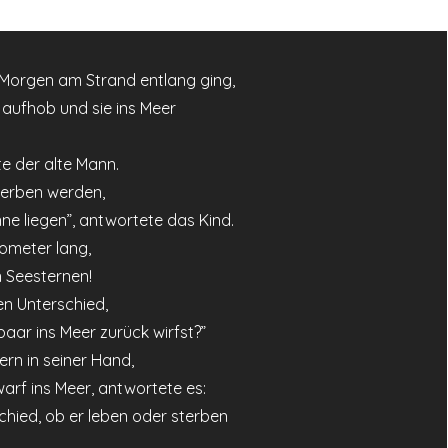
m Morgen am Strand entlang ging,
 aufhob und sie ins Meer
e der alte Mann.
sterben werden,
ne liegen”, antwortete das Kind.
ilometer lang,
 Seesternen!
n Unterschied,
paar ins Meer zurück wirfst?”
rn in seiner Hand,
arf ins Meer, antwortete es:
schied, ob er leben oder sterben