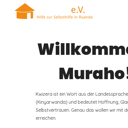
Willkomm
Muraho
Kwizera ist ein Wort aus der Landessprach
(Kinyarwanda) und bedeutet Hoffnung, Gla
Selbstvertrauen. Genau das wollen wir mit 
erreichen.