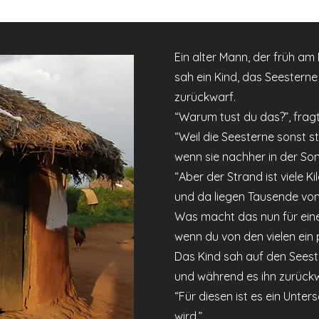
Ein alter Mann, der früh a
sah ein Kind, das Seesterne
zurückwarf.
“Warum tust du das?”, fragt
“Weil die Seesterne sonst 
wenn sie nachher in der Son
“Aber der Strand ist viele K
und da liegen Tausende von
Was macht das nun für eine
wenn du von den vielen ein 
Das Kind sah auf den Seeste
und während es ihn zurückw
“Für diesen ist es ein Unter
wird.”