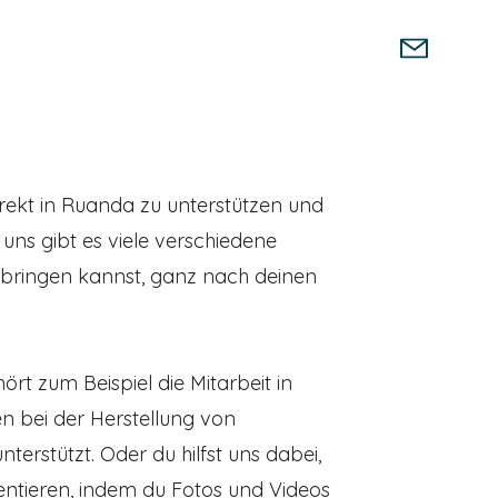
Unterstützung
Produkte
irekt in Ruanda zu unterstützen und
uns gibt es viele verschiedene
inbringen kannst, ganz nach deinen
rt zum Beispiel die Mitarbeit in
n bei der Herstellung von
rstützt. Oder du hilfst uns dabei,
entieren, indem du Fotos und Videos