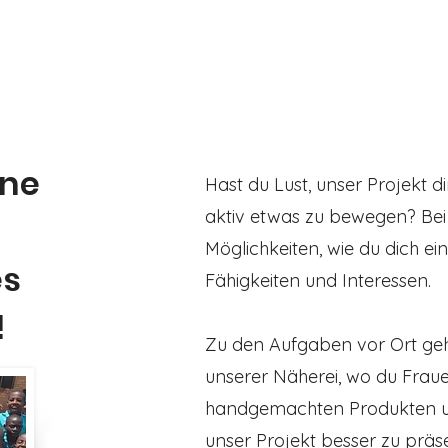
Aktuelles
Über uns
Projekte
ine
Hast du Lust, unser Projekt d
aktiv etwas zu bewegen? Bei 
Möglichkeiten, wie du dich e
es
Fähigkeiten und Interessen.
!
Zu den Aufgaben vor Ort gehö
unserer Näherei, wo du Fraue
handgemachten Produkten unte
unser Projekt besser zu präs