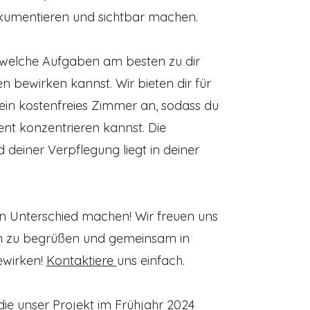
 dokumentieren und sichtbar machen.
welche Aufgaben am besten zu dir
 bewirken kannst. Wir bieten dir für
 ein kostenfreies Zimmer an, sodass du
nt konzentrieren kannst. Die
 deiner Verpflegung liegt in deiner
en Unterschied machen! Wir freuen uns
am zu begrüßen und gemeinsam in
ewirken!
Kontaktiere
uns einfach.
die unser Projekt im Frühjahr 2024