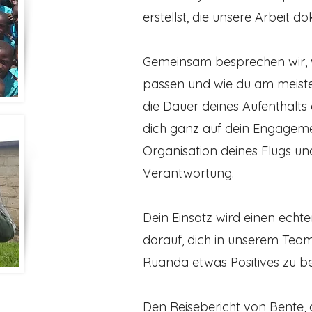
erstellst, die unsere Arbeit
Gemeinsam besprechen wir, 
passen und wie du am meisten
die Dauer deines Aufenthalts
dich ganz auf dein Engageme
Organisation deines Flugs und
Verantwortung.
Dein Einsatz wird einen echt
darauf, dich in unserem Te
Ruanda etwas Positives zu b
Den Reisebericht von Bente, 