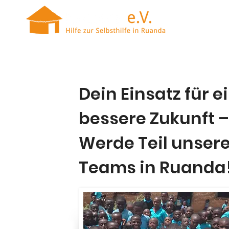
Dein Einsatz für e
bessere Zukunft –
Werde Teil unser
Teams in Ruanda