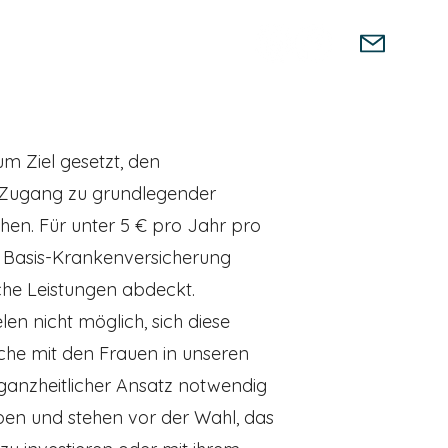
Unterstützung
Produkte
um Ziel gesetzt, den
n Zugang zu grundlegender
hen. Für unter 5 € pro Jahr pro
e Basis-Krankenversicherung
che Leistungen abdeckt.
elen nicht möglich, sich diese
äche mit den Frauen in unseren
ganzheitlicher Ansatz notwendig
ben und stehen vor der Wahl, das