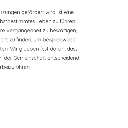
itzungen gefördert wird, ist eine
lbstbestimmtes Leben zu führen.
ihre Vergangenheit zu bewältigen,
ht zu finden, um beispielsweise
rten. Wir glauben fest daran, dass
in der Gemeinschaft entscheidend
rbeizuführen.