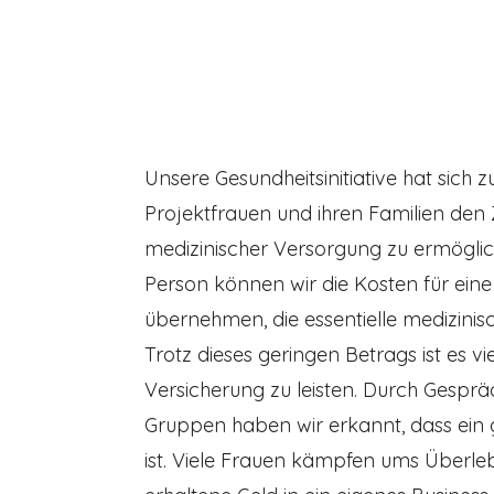
Aktuelles
Über uns
Projekte
Unsere Gesundheitsinitiative hat sich z
Projektfrauen und ihren Familien de
medizinischer Versorgung zu ermöglic
Person können wir die Kosten für ein
übernehmen, die essentielle medizinis
Trotz dieses geringen Betrags ist es vi
Versicherung zu leisten. Durch Gespr
Gruppen haben wir erkannt, dass ein 
ist. Viele Frauen kämpfen ums Überle