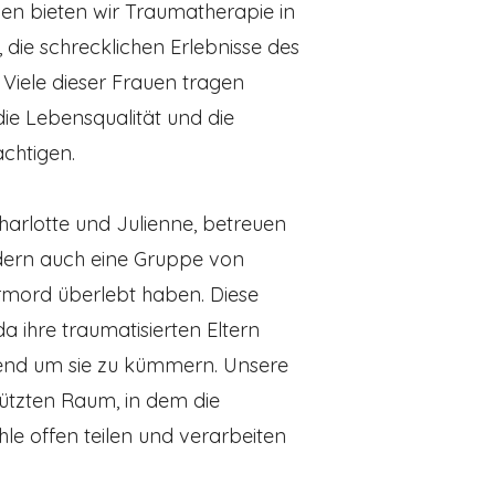
iven bieten wir Traumatherapie in
die schrecklichen Erlebnisse des
Viele dieser Frauen tragen
 die Lebensqualität und die
ächtigen.
arlotte und Julienne, betreuen
ndern auch eine Gruppe von
rmord überlebt haben. Diese
a ihre traumatisierten Eltern
chend um sie zu kümmern. Unsere
ützten Raum, in dem die
le offen teilen und verarbeiten