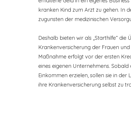
erhaltene Geld in ein eigenes Business
kranken Kind zum Arzt zu gehen. In d
zugunsten der medizinischen Versorgu
Deshalb bieten wir als „Starthilfe“ di
Krankenversicherung der Frauen und i
Maßnahme erfolgt vor der ersten Kre
eines eigenen Unternehmens. Sobald d
Einkommen erzielen, sollen sie in der L
ihre Krankenversicherung selbst zu tr