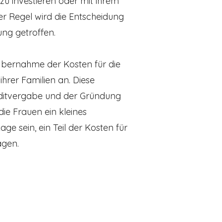
 zu investieren oder mit ihrem
er Regel wird die Entscheidung
ng getroffen.
e Übernahme der Kosten für die
hrer Familien an. Diese
ditvergabe und der Gründung
ie Frauen ein kleines
age sein, ein Teil der Kosten für
agen.