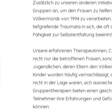
Zusätzlich zu unseren anderen Initiat
Gruppen an, um den Frauen zu helfen, 
Völkermords von 1994 zu verarbeiten. 
tiefgreifende Traumata in sich, die oft
Fähigkeit zur Selbstentfaltung beeintr
Unsere erfahrenen Therapeutinnen, Ch
nicht nur die betroffenen Frauen, so
Jugendlichen, deren Eltern den Völke
Kinder wurden häufig vernachlässigt, d
nicht in der Lage waren, sich ausrei
Gruppentherapien bieten einen gesch
Teilnehmer ihre Erfahrungen und Gefüh
können.