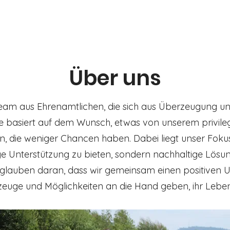
Aktuelles
Über uns
Projekte
Über uns
Team aus Ehrenamtlichen, die sich aus Überzeugung u
ee basiert auf dem Wunsch, etwas von unserem privil
 die weniger Chancen haben. Dabei liegt unser Fokus a
istige Unterstützung zu bieten, sondern nachhaltige Lösun
ir glauben daran, dass wir gemeinsam einen positiven
euge und Möglichkeiten an die Hand geben, ihr Leben