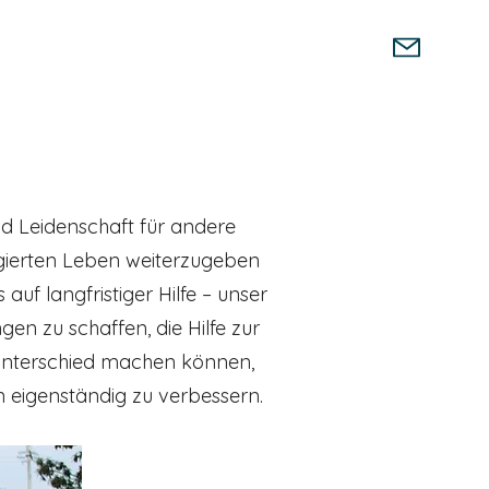
Unterstützung
Produkte
nd Leidenschaft für andere
egierten Leben weiterzugeben
uf langfristiger Hilfe – unser
gen zu schaffen, die Hilfe zur
 Unterschied machen können,
 eigenständig zu verbessern.