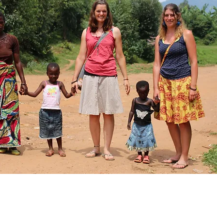
Kwizera auf