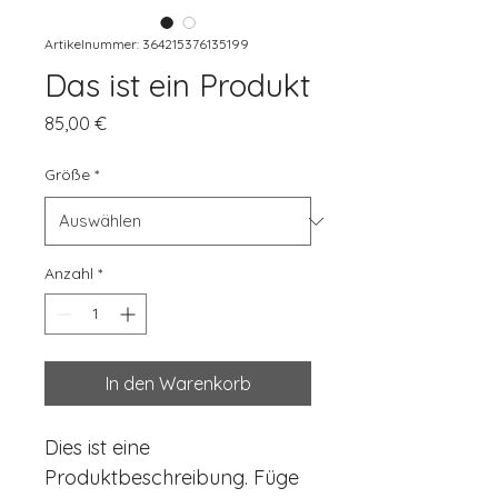
Artikelnummer: 364215376135199
Das ist ein Produkt
Preis
85,00 €
Größe
*
Anzahl
*
In den Warenkorb
Dies ist eine 
Produktbeschreibung. Füge 